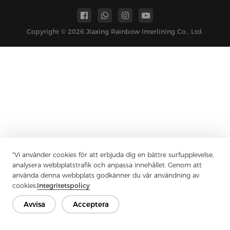
Copyright © 2026 Jiaxing Rainbow Interlining Co., Ltd.
"Vi använder cookies för att erbjuda dig en bättre surfupplevelse,
analysera webbplatstrafik och anpassa innehållet. Genom att
använda denna webbplats godkänner du vår användning av
cookies.
Integritetspolicy
Avvisa
Acceptera