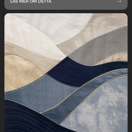
LÄS MER OM DETTA
