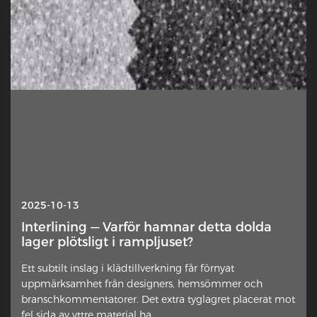
2025-10-13
Interlining — Varför hamnar detta dolda
lager plötsligt i rampljuset?
Ett subtilt inslag i klädtillverkning får förnyat
uppmärksamhet från designers, hemsömmer och
branschkommentatorer. Det extra tyglagret placerat mot
fel sida av yttre material ha