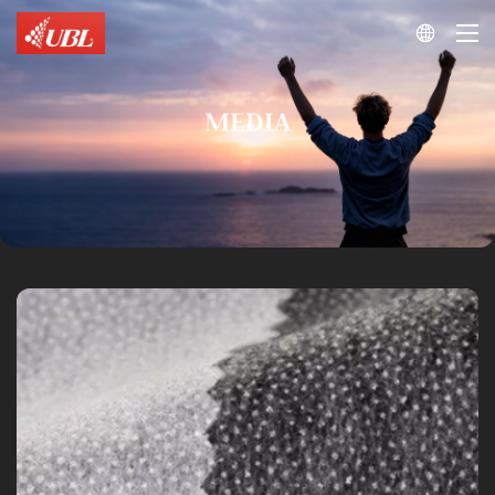

MEDIA