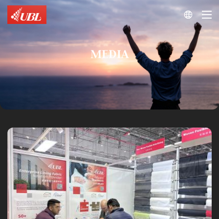

MEDIA