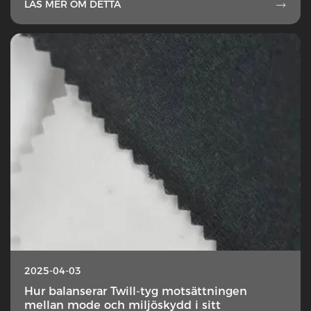
LÄS MER OM DETTA

2025-04-03
Hur balanserar Twill-tyg motsättningen
mellan mode och miljöskydd i sitt