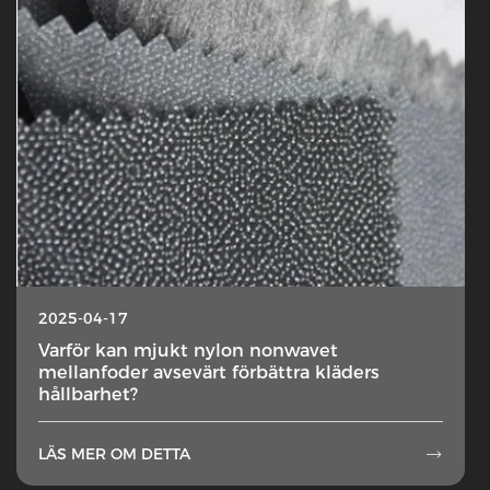
2025-04-17
Varför kan mjukt nylon nonwavet
mellanfoder avsevärt förbättra kläders
hållbarhet?
LÄS MER OM DETTA
