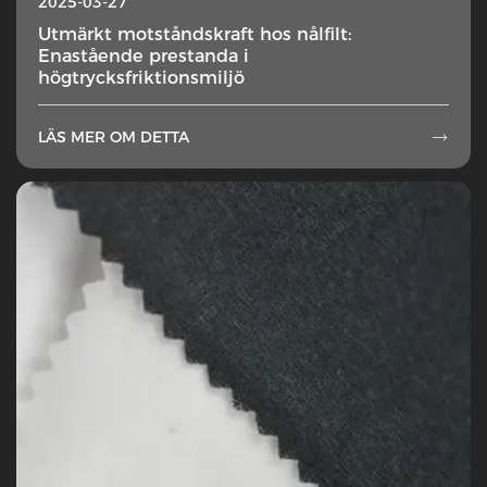
2025-03-27
Utmärkt motståndskraft hos nålfilt:
Enastående prestanda i
högtrycksfriktionsmiljö
LÄS MER OM DETTA
