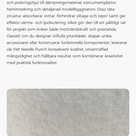
och poleringshjul till dämpningsmaterial, instrumentplattor,
heminredning och detaljerad modellbyggnation. Dess täta
struktur absorberar stötar, förhindrar slitage och repor samt ger
effektiv värme- och ljudisolering, vilket gör den till ett pålitligt val
för projekt som kräver både motståndskraft och prestanda.
Oavsett om du designar stilfulla ytterkläder, skapar unika
accessoarer eller konstruerar funktionella komponenter, levererar
vår Felt Needle Punch konsekvent kvalitet, oöverträffad
mångsidighet och hållbara resultat som kombinerar kreativitet
med praktisk funktionalitet.