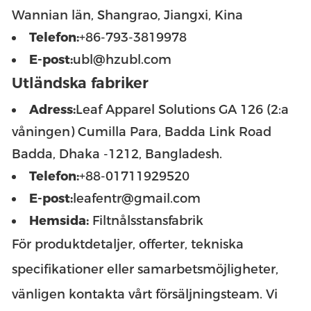
Wannian län, Shangrao, Jiangxi, Kina
Telefon:
+86-793-3819978
E-post:
ubl@hzubl.com
Utländska fabriker
Adress:
Leaf Apparel Solutions GA 126 (2:a
våningen) Cumilla Para, Badda Link Road
Badda, Dhaka -1212, Bangladesh.
Telefon:
+88-01711929520
E-post:
leafentr@gmail.com
Hemsida:
Filtnålsstansfabrik
För produktdetaljer, offerter, tekniska
specifikationer eller samarbetsmöjligheter,
vänligen kontakta vårt försäljningsteam. Vi