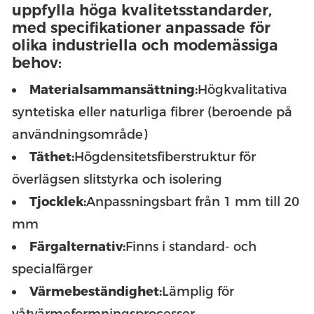
uppfylla höga kvalitetsstandarder,
med specifikationer anpassade för
olika industriella och modemässiga
behov:
Materialsammansättning:
Högkvalitativa
syntetiska eller naturliga fibrer (beroende på
användningsområde)
Täthet:
Högdensitetsfiberstruktur för
överlägsen slitstyrka och isolering
Tjocklek:
Anpassningsbart från 1 mm till 20
mm
Färgalternativ:
Finns i standard- och
specialfärger
Värmebeständighet:
Lämplig för
våtvärmeformningsprocesser