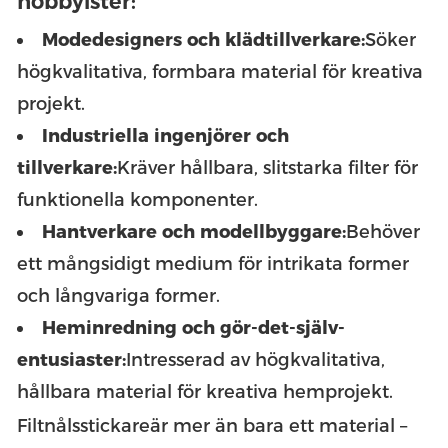
hobbyister:
Modedesigners och klädtillverkare:
Söker
högkvalitativa, formbara material för kreativa
projekt.
Industriella ingenjörer och
tillverkare:
Kräver hållbara, slitstarka filter för
funktionella komponenter.
Hantverkare och modellbyggare:
Behöver
ett mångsidigt medium för intrikata former
och långvariga former.
Heminredning och gör-det-själv-
entusiaster:
Intresserad av högkvalitativa,
hållbara material för kreativa hemprojekt.
Filtnålsstickare
är mer än bara ett material –