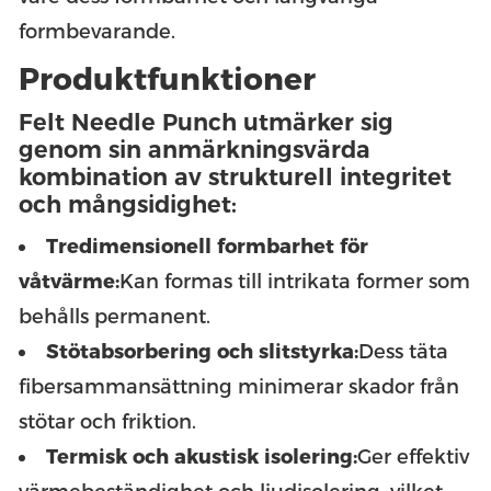
formbevarande.
Produktfunktioner
Felt Needle Punch utmärker sig
genom sin anmärkningsvärda
kombination av strukturell integritet
och mångsidighet:
Tredimensionell formbarhet för
våtvärme:
Kan formas till intrikata former som
behålls permanent.
Stötabsorbering och slitstyrka:
Dess täta
fibersammansättning minimerar skador från
stötar och friktion.
Termisk och akustisk isolering:
Ger effektiv