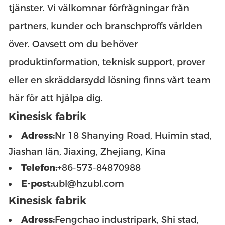
tjänster. Vi välkomnar förfrågningar från
partners, kunder och branschproffs världen
över. Oavsett om du behöver
produktinformation, teknisk support, prover
eller en skräddarsydd lösning finns vårt team
här för att hjälpa dig.
Kinesisk fabrik
Adress:
Nr 18 Shanying Road, Huimin stad,
Jiashan län, Jiaxing, Zhejiang, Kina
Telefon:
+86-573-84870988
E-post:
ubl@hzubl.com
Kinesisk fabrik
Adress:
Fengchao industripark, Shi stad,