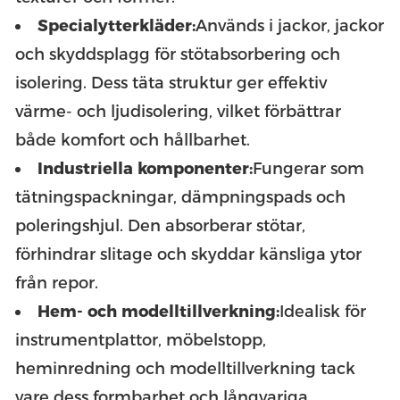
Specialytterkläder:
Används i jackor, jackor
och skyddsplagg för stötabsorbering och
isolering. Dess täta struktur ger effektiv
värme- och ljudisolering, vilket förbättrar
både komfort och hållbarhet.
Industriella komponenter:
Fungerar som
tätningspackningar, dämpningspads och
poleringshjul. Den absorberar stötar,
förhindrar slitage och skyddar känsliga ytor
från repor.
Hem- och modelltillverkning:
Idealisk för
instrumentplattor, möbelstopp,
heminredning och modelltillverkning tack
vare dess formbarhet och långvariga