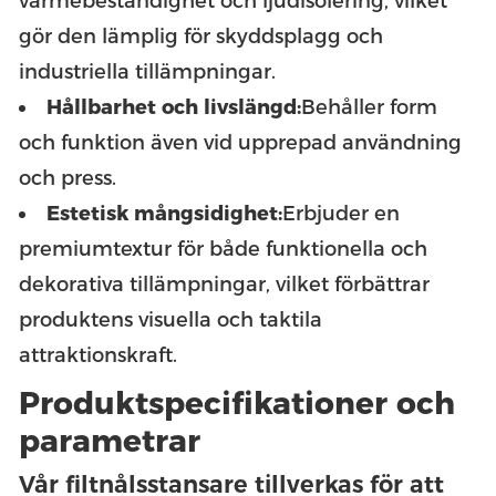
värmebeständighet och ljudisolering, vilket
gör den lämplig för skyddsplagg och
industriella tillämpningar.
Hållbarhet och livslängd:
Behåller form
och funktion även vid upprepad användning
och press.
Estetisk mångsidighet:
Erbjuder en
premiumtextur för både funktionella och
dekorativa tillämpningar, vilket förbättrar
produktens visuella och taktila
attraktionskraft.
Produktspecifikationer och
parametrar
Vår filtnålsstansare tillverkas för att