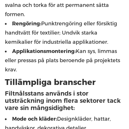
svalna och torka för att permanent sätta
formen.
Rengöring:
Punktrengöring eller försiktig
handtvätt för textilier; Undvik starka
kemikalier för industriella applikationer.
Applikationsmontering:
Kan sys, limmas
eller pressas på plats beroende på projektets
krav.
Tillämpliga branscher
Filtnålsstans används i stor
utsträckning inom flera sektorer tack
vare sin mångsidighet:
Mode och kläder:
Designkläder, hattar,
handväskor, dekorativa detaljer