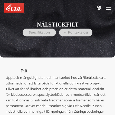

NÅLSTICKFILT

Specifikation
Kontakta oss
Filt
Upptäck mångsidigheten och hantverket hos vår
Filtnålsstickare
,
utformade för att lyfta både funktionella och kreativa projekt.
Tillverkat för hållbarhet och precision är detta material idealiskt
för klädaccessoarer, specialytterkläder och modeartiklar, där det
kan fuktformas till intrikata tredimensionella former som håller
permanent. Utöver mode utmärker sig vår Felt Needle Punch i
industriella och hemliga tillämpningar, från tätningspackningar