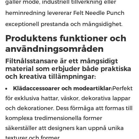
gäller mode, industriell tillverkning eller
heminredning levererar Felt Needle Punch
exceptionell prestanda och mångsidighet.
Produktens funktioner och
användningsområden
Filtnålsstansare är ett mångsidigt
material som erbjuder både praktiska
och kreativa tillämpningar:
Klädaccessoarer och modeartiklar:
Perfekt
för exklusiva hattar, väskor, dekorativa lappar
och dekorationer. Dess förmåga att formas till
komplexa tredimensionella former
säkerställer att designers kan uppnå unika
texturer och former.