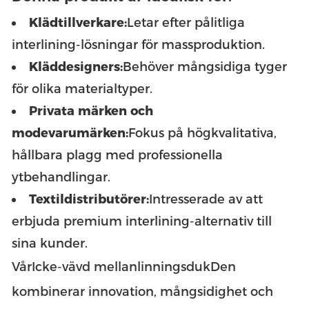
Klädtillverkare:
Letar efter pålitliga
interlining-lösningar för massproduktion.
Kläddesigners:
Behöver mångsidiga tyger
för olika materialtyper.
Privata märken och
modevarumärken:
Fokus på högkvalitativa,
hållbara plagg med professionella
ytbehandlingar.
Textildistributörer:
Intresserade av att
erbjuda premium interlining-alternativ till
sina kunder.
Vår
Icke-vävd mellanlinningsduk
Den
kombinerar innovation, mångsidighet och