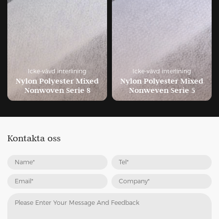
Icke-vävd interlining
Icke-vävd interlining
Nylon Polyester Mixed
Nylon Polyester Mixed
Nonwoven Serie 8
Nonweven Serie 5
Kontakta oss