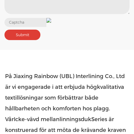
På Jiaxing Rainbow (UBL) Interlining Co., Ltd
är vi engagerade i att erbjuda högkvalitativa
textillösningar som förbättrar både
hållbarheten och komforten hos plagg.
Vår
Icke-vävd mellanlinningsduk
Series är
konstruerad för att möta de krävande kraven