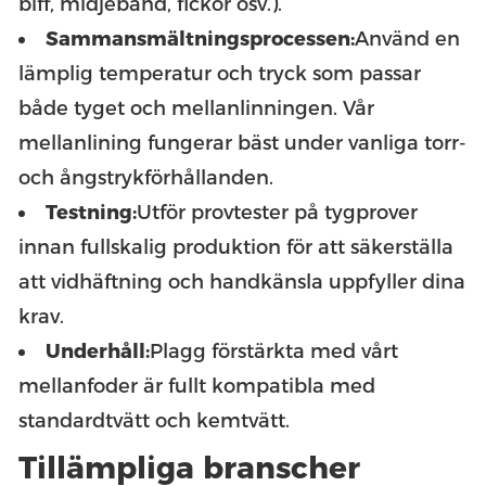
biff, midjeband, fickor osv.).
Sammansmältningsprocessen:
Använd en
lämplig temperatur och tryck som passar
både tyget och mellanlinningen. Vår
mellanlining fungerar bäst under vanliga torr-
och ångstrykförhållanden.
Testning:
Utför provtester på tygprover
innan fullskalig produktion för att säkerställa
att vidhäftning och handkänsla uppfyller dina
krav.
Underhåll:
Plagg förstärkta med vårt
mellanfoder är fullt kompatibla med
standardtvätt och kemtvätt.
Tillämpliga branscher