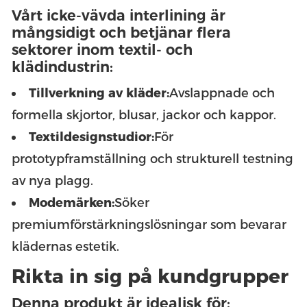
Vårt icke-vävda interlining är
mångsidigt och betjänar flera
sektorer inom textil- och
klädindustrin:
Tillverkning av kläder:
Avslappnade och
formella skjortor, blusar, jackor och kappor.
Textildesignstudior:
För
prototypframställning och strukturell testning
av nya plagg.
Modemärken:
Söker
premiumförstärkningslösningar som bevarar
klädernas estetik.
Rikta in sig på kundgrupper
Denna produkt är idealisk för: