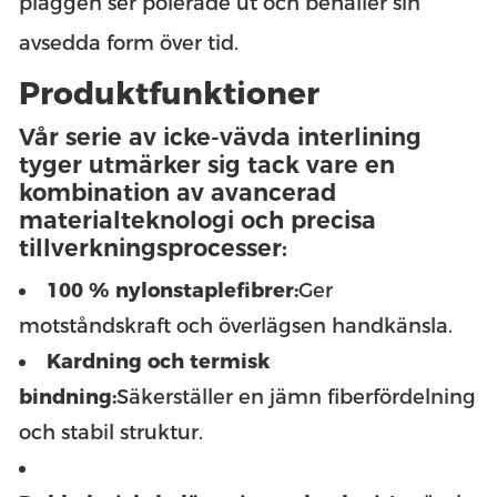
plaggen ser polerade ut och behåller sin
avsedda form över tid.
Produktfunktioner
Vår serie av icke-vävda interlining
tyger utmärker sig tack vare en
kombination av avancerad
materialteknologi och precisa
tillverkningsprocesser:
100 % nylonstaplefibrer:
Ger
motståndskraft och överlägsen handkänsla.
Kardning och termisk
bindning:
Säkerställer en jämn fiberfördelning
och stabil struktur.