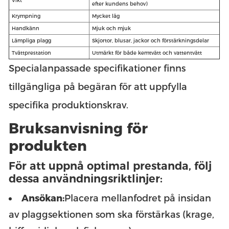
Vikt
efter kundens behov)
Krympning
Mycket låg
Handkänn
Mjuk och mjuk
Lämpliga plagg
Skjortor, blusar, jackor och förstärkningsdelar
Tvättprestation
Utmärkt för både kemtvätt och vattentvätt
Specialanpassade specifikationer finns
tillgängliga på begäran för att uppfylla
specifika produktionskrav.
Bruksanvisning för
produkten
För att uppnå optimal prestanda, följ
dessa användningsriktlinjer:
Ansökan:
Placera mellanfodret på insidan
av plaggsektionen som ska förstärkas (krage,