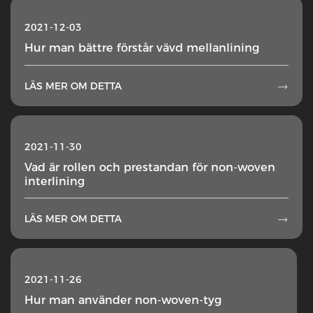
2021-12-03
Hur man bättre förstår vävd mellanlining
LÄS MER OM DETTA

2021-11-30
Vad är rollen och prestandan för non-woven
interlining
LÄS MER OM DETTA

2021-11-26
Hur man använder non-woven-tyg