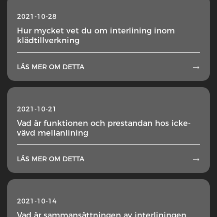
2021-10-28
Hur mycket vet du om interlining inom
klädtillverkning
LÄS MER OM DETTA

2021-10-21
Vad är funktionen och prestandan hos icke-
vävd mellanlining
LÄS MER OM DETTA

2021-10-14
Vad är sammansättningen av interliningen