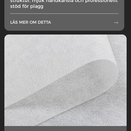
struktur, mjuk handkänsla och professionellt
stöd för plagg
LÄS MER OM DETTA
