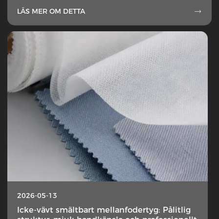
LÄS MER OM DETTA

2026-05-13
Icke-vävt smältbart mellanfodertyg: Pålitlig