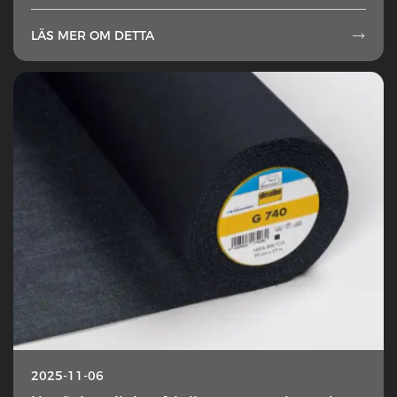
LÄS MER OM DETTA

2025-11-06