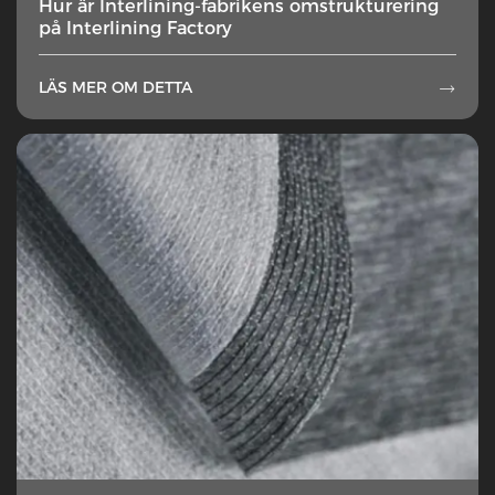
Hur är Interlining-fabrikens omstrukturering
på Interlining Factory
LÄS MER OM DETTA
