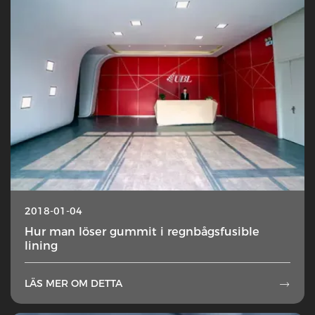
2018-01-04
Hur man löser gummit i regnbågsfusible
lining
LÄS MER OM DETTA
