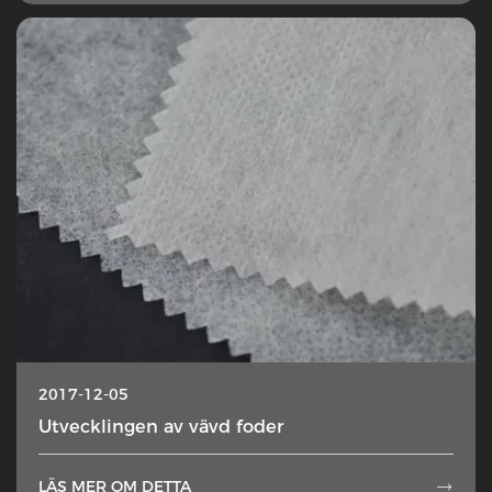
2017-12-05
Utvecklingen av vävd foder
LÄS MER OM DETTA
