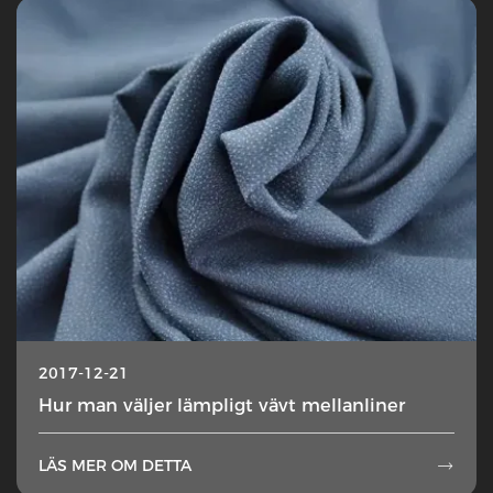
2017-12-21
Hur man väljer lämpligt vävt mellanliner
LÄS MER OM DETTA
