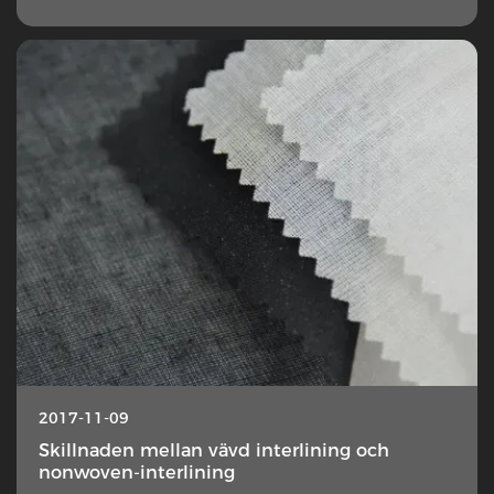
2017-11-09
Skillnaden mellan vävd interlining och
nonwoven-interlining