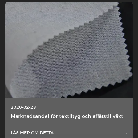
2020-02-28
Marknadsandel för textiltyg och affärstillväxt
LÄS MER OM DETTA
