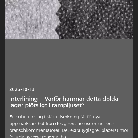
2025-10-13
Interlining — Varför hamnar detta dolda
lager plötsligt i rampljuset?
Ett subtilt inslag i klädtillverkning får förnyat
uppmärksamhet från designers, hemsömmer och
branschkommentatorer. Det extra tyglagret placerat mot
fel sida av yttre material ha