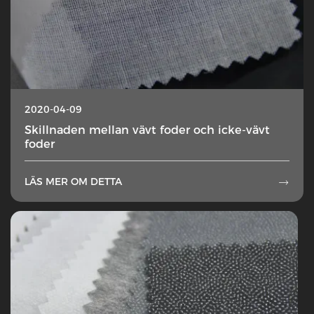
2020-04-09
Skillnaden mellan vävt foder och icke-vävt
foder
LÄS MER OM DETTA
