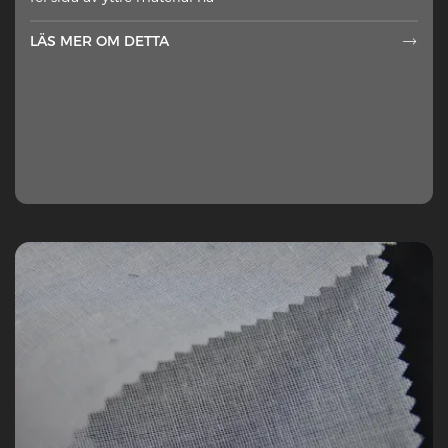
LÄS MER OM DETTA
